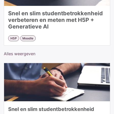
Snel en slim studentbetrokkenheid
verbeteren en meten met H5P +
Generatieve AI
H5P
Moodle
Alles weergeven
Snel en slim studentbetrokkenheid