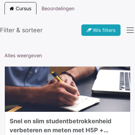
Cursus
Beoordelingen
Filter & sorteer
Wis filters
Alles weergeven
Snel en slim studentbetrokkenheid
verbeteren en meten met H5P +