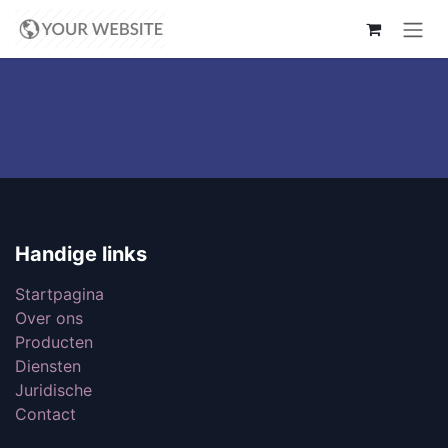
Overslaan naar inhoud
Handige links
Startpagina
Over ons
Producten
Diensten
Juridische
Contact